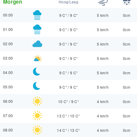
Morgen
Hoog/Laag
00:00
9 C°
/
9 C°
5 km/h
0cm
01:00
9 C°
/
9 C°
5 km/h
0cm
02:00
9 C°
/
9 C°
5 km/h
0cm
03:00
9 C°
/
9 C°
5 km/h
0cm
04:00
9 C°
/
9 C°
5 km/h
0cm
05:00
9 C°
/
9 C°
5 km/h
0cm
06:00
10 C°
/
9 C°
4 km/h
0cm
07:00
13 C°
/
10 C°
4 km/h
0cm
08:00
14 C°
/
13 C°
4 km/h
0cm