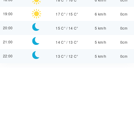
19:00
17 C°
/
15 C°
6 km/h
0cm
20:00
15 C°
/
14 C°
5 km/h
0cm
21:00
14 C°
/
13 C°
5 km/h
0cm
22:00
13 C°
/
12 C°
5 km/h
0cm