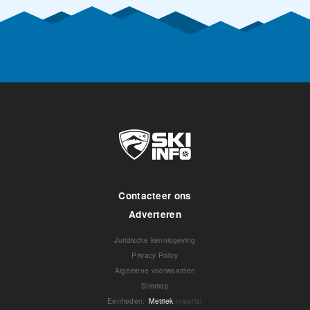
Contacteer ons
Adverteren
Juridische kennisgeving
Privacy Policy
Algemene voorwaarden
Sitemap
Eenheden
:
Metriek
Imperial