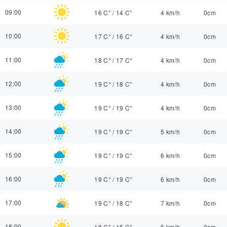
09:00
16 C°
/
14 C°
4 km/h
0cm
10:00
17 C°
/
16 C°
4 km/h
0cm
11:00
18 C°
/
17 C°
4 km/h
0cm
12:00
19 C°
/
18 C°
4 km/h
0cm
13:00
19 C°
/
19 C°
4 km/h
0cm
14:00
19 C°
/
19 C°
5 km/h
0cm
15:00
19 C°
/
19 C°
6 km/h
0cm
16:00
19 C°
/
19 C°
6 km/h
0cm
17:00
19 C°
/
18 C°
7 km/h
0cm
18:00
18 C°
/
16 C°
6 km/h
0cm