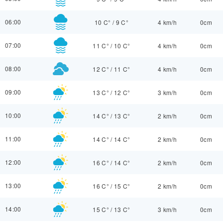
06:00
10 C°
/
9 C°
4 km/h
0cm
07:00
11 C°
/
10 C°
4 km/h
0cm
08:00
12 C°
/
11 C°
4 km/h
0cm
09:00
13 C°
/
12 C°
3 km/h
0cm
10:00
14 C°
/
13 C°
2 km/h
0cm
11:00
14 C°
/
14 C°
2 km/h
0cm
12:00
16 C°
/
14 C°
2 km/h
0cm
13:00
16 C°
/
15 C°
2 km/h
0cm
14:00
15 C°
/
13 C°
3 km/h
0cm