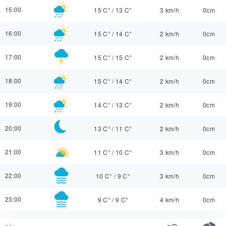
15:00
15 C°
/
13 C°
3 km/h
0cm
16:00
15 C°
/
14 C°
2 km/h
0cm
17:00
15 C°
/
15 C°
2 km/h
0cm
18:00
15 C°
/
14 C°
2 km/h
0cm
19:00
14 C°
/
13 C°
2 km/h
0cm
20:00
13 C°
/
11 C°
2 km/h
0cm
21:00
11 C°
/
10 C°
3 km/h
0cm
22:00
10 C°
/
9 C°
3 km/h
0cm
23:00
9 C°
/
9 C°
4 km/h
0cm