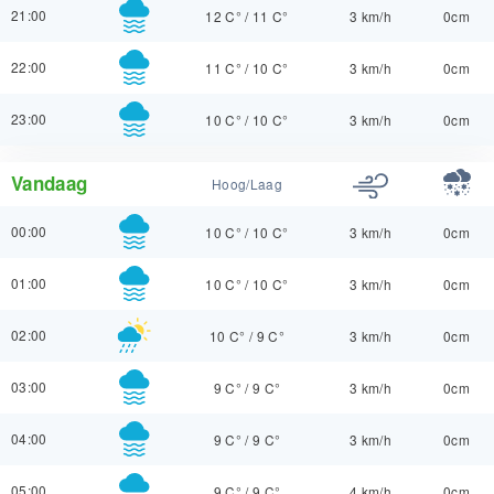
21:00
12 C°
/
11 C°
3 km/h
0cm
22:00
11 C°
/
10 C°
3 km/h
0cm
23:00
10 C°
/
10 C°
3 km/h
0cm
Vandaag
Hoog/Laag
00:00
10 C°
/
10 C°
3 km/h
0cm
01:00
10 C°
/
10 C°
3 km/h
0cm
02:00
10 C°
/
9 C°
3 km/h
0cm
03:00
9 C°
/
9 C°
3 km/h
0cm
04:00
9 C°
/
9 C°
3 km/h
0cm
05:00
9 C°
/
9 C°
4 km/h
0cm