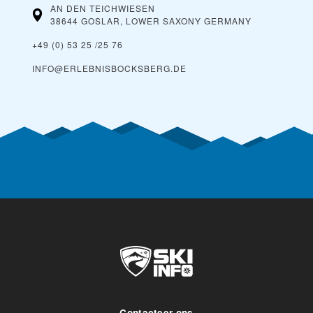
AN DEN TEICHWIESEN
38644 GOSLAR, LOWER SAXONY
GERMANY
+49 (0) 53 25 /25 76
INFO@ERLEBNISBOCKSBERG.DE
Contacteer ons