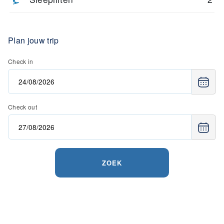
Plan jouw trip
Check in
Check out
ZOEK