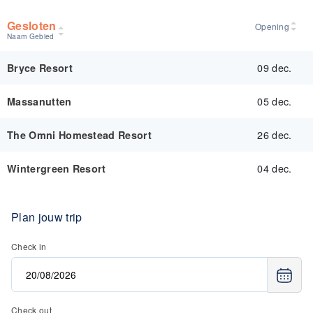
Gesloten
Opening
Naam Gebied
09 dec.
Bryce Resort
05 dec.
Massanutten
26 dec.
The Omni Homestead Resort
04 dec.
Wintergreen Resort
Plan jouw trip
Check in
Check out