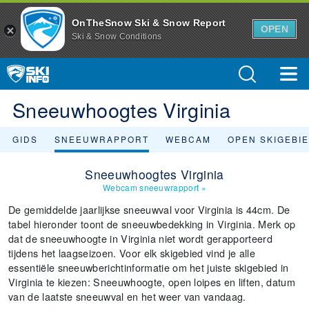
OnTheSnow Ski & Snow Report
OPEN
Ski & Snow Conditions
Sneeuwhoogtes Virginia
GIDS
SNEEUWRAPPORT
WEBCAM
OPEN SKIGEBI
Sneeuwhoogtes Virginia
Webcam sneeuwrapport
»
De gemiddelde jaarlijkse sneeuwval voor Virginia is 44cm. De
tabel hieronder toont de sneeuwbedekking in Virginia. Merk op
dat de sneeuwhoogte in Virginia niet wordt gerapporteerd
tijdens het laagseizoen. Voor elk skigebied vind je alle
essentiële sneeuwberichtinformatie om het juiste skigebied in
Virginia te kiezen: Sneeuwhoogte, open loipes en liften, datum
van de laatste sneeuwval en het weer van vandaag.