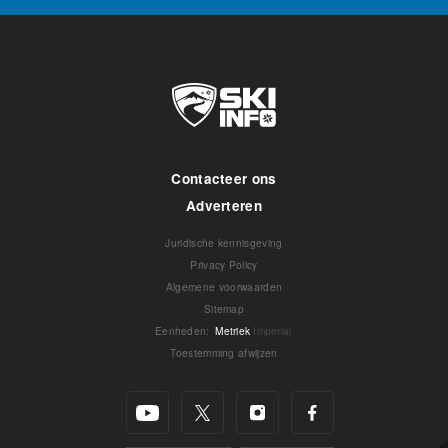
Contacteer ons
Adverteren
Juridische kennisgeving
Privacy Policy
Algemene voorwaarden
Sitemap
Eenheden
:
Metriek
Imperial
Toestemming afwijzen