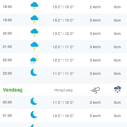
18:00
15 C°
/
15 C°
2 km/h
0cm
19:00
15 C°
/
13 C°
3 km/h
0cm
20:00
13 C°
/
12 C°
3 km/h
0cm
21:00
12 C°
/
11 C°
3 km/h
0cm
22:00
12 C°
/
11 C°
3 km/h
0cm
23:00
11 C°
/
11 C°
3 km/h
0cm
Vandaag
Hoog/Laag
00:00
11 C°
/
10 C°
3 km/h
0cm
01:00
10 C°
/
10 C°
5 km/h
0cm