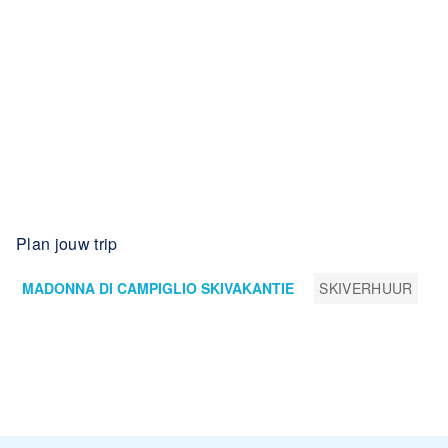
Plan jouw trip
MADONNA DI CAMPIGLIO SKIVAKANTIE
SKIVERHUUR