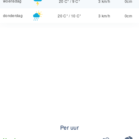
woensdag
20 C°
/
9 C°
3 km/h
0cm
donderdag
20 C°
/
10 C°
3 km/h
0cm
Per uur