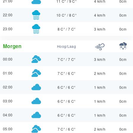
21:00
11 C°
/
9 C°
4 km/h
0cm
22:00
10 C°
/
8 C°
4 km/h
0cm
23:00
8 C°
/
7 C°
3 km/h
0cm
Morgen
Hoog/Laag
00:00
7 C°
/
7 C°
3 km/h
0cm
01:00
7 C°
/
6 C°
2 km/h
0cm
02:00
6 C°
/
6 C°
1 km/h
0cm
03:00
6 C°
/
6 C°
1 km/h
0cm
04:00
6 C°
/
6 C°
1 km/h
0cm
05:00
7 C°
/
6 C°
2 km/h
0cm