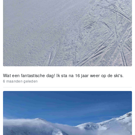
Wat een fantastische dag! Ik sta na 16 jaar weer op de ski's.
6 maanden geleden