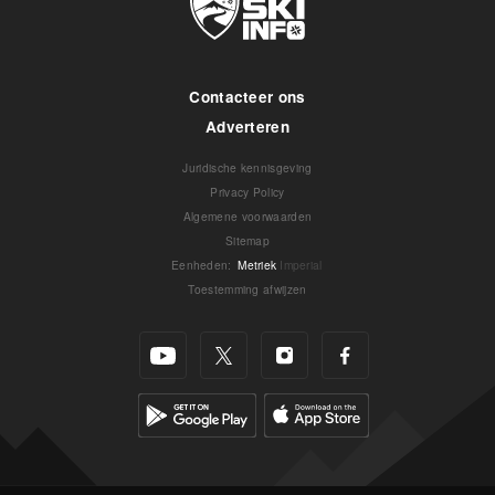
Contacteer ons
Adverteren
Juridische kennisgeving
Privacy Policy
Algemene voorwaarden
Sitemap
Eenheden
:
Metriek
Imperial
Toestemming afwijzen