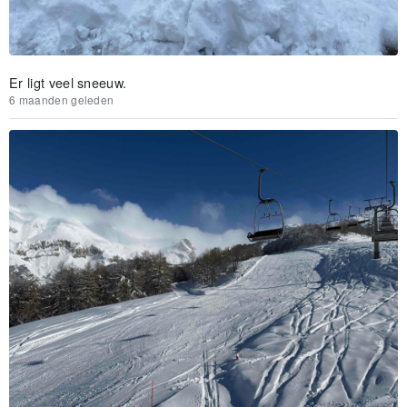
Er ligt veel sneeuw.
6 maanden geleden