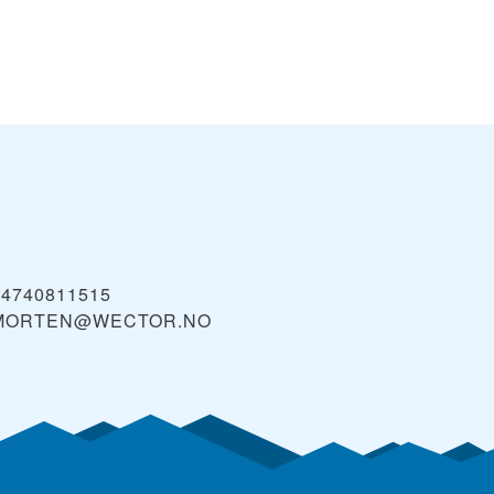
+4740811515
MORTEN@WECTOR.NO