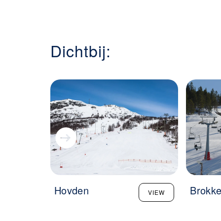
Dichtbij:
Hovden
Brokk
VIEW