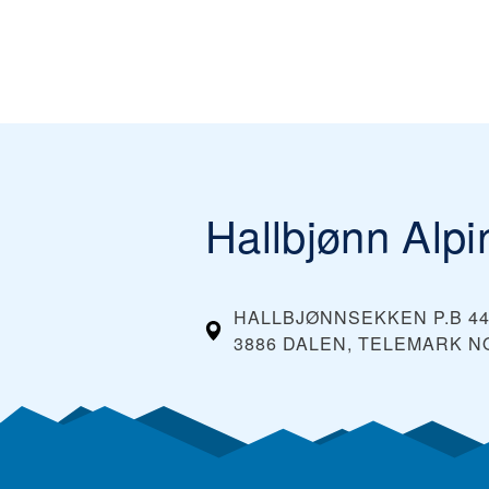
Hallbjønn Alpi
HALLBJØNNSEKKEN P.B 4
3886 DALEN, TELEMARK
N