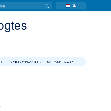
NL
ogtes
ART
SNEEUWPLANNER
SKIPASPRIJZEN
.