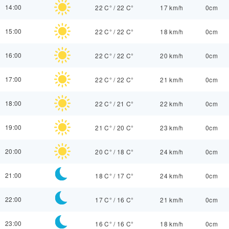
14:00
22 C°
/
22 C°
17 km/h
0cm
15:00
22 C°
/
22 C°
18 km/h
0cm
16:00
22 C°
/
22 C°
20 km/h
0cm
17:00
22 C°
/
22 C°
21 km/h
0cm
18:00
22 C°
/
21 C°
22 km/h
0cm
19:00
21 C°
/
20 C°
23 km/h
0cm
20:00
20 C°
/
18 C°
24 km/h
0cm
21:00
18 C°
/
17 C°
24 km/h
0cm
22:00
17 C°
/
16 C°
21 km/h
0cm
23:00
16 C°
/
16 C°
18 km/h
0cm