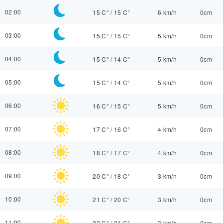
02:00
15 C°
/
15 C°
6 km/h
0cm
03:00
15 C°
/
15 C°
5 km/h
0cm
04:00
15 C°
/
14 C°
5 km/h
0cm
05:00
15 C°
/
14 C°
5 km/h
0cm
06:00
16 C°
/
15 C°
5 km/h
0cm
07:00
17 C°
/
16 C°
4 km/h
0cm
08:00
18 C°
/
17 C°
4 km/h
0cm
09:00
20 C°
/
18 C°
3 km/h
0cm
10:00
21 C°
/
20 C°
3 km/h
0cm
11:00
22 C°
/
21 C°
3 km/h
0cm