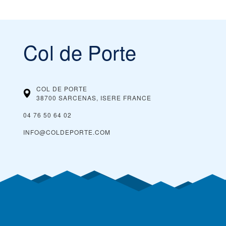
Col de Porte
COL DE PORTE
38700 SARCENAS, ISERE
FRANCE
04 76 50 64 02
INFO@COLDEPORTE.COM