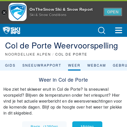
OnTheSnow Ski & Snow Report
OPEN
Ski & Snow Conditions
Col de Porte Weervoorspelling
NOORDELIJKE ALPEN
/
COL DE PORTE
GIDS
SNEEUWRAPPORT
WEER
WEBCAM
GEBR
Weer in Col de Porte
Hoe ziet het skiweer eruit in Col de Porte? Is sneeuwval
voorspeld? Blijven de temperaturen onder het vriespunt? Hier
vind je het actuele weerbericht en de weersverwachtingen voor
de komende dagen. Blijf op de hoogte over het weer ter plekke
in dit skigebied.
Basis
(
1250m
)
Midden