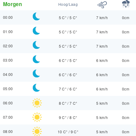
Morgen
Hoog/Laag
00:00
5 C°
/
5 C°
7 km/h
0cm
01:00
5 C°
/
5 C°
7 km/h
0cm
02:00
5 C°
/
5 C°
7 km/h
0cm
03:00
6 C°
/
5 C°
6 km/h
0cm
04:00
6 C°
/
6 C°
6 km/h
0cm
05:00
7 C°
/
6 C°
6 km/h
0cm
06:00
8 C°
/
7 C°
5 km/h
0cm
07:00
9 C°
/
8 C°
5 km/h
0cm
08:00
10 C°
/
9 C°
5 km/h
0cm