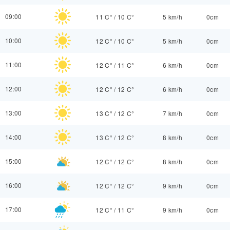
09:00
11 C°
/
10 C°
5 km/h
0cm
10:00
12 C°
/
10 C°
5 km/h
0cm
11:00
12 C°
/
11 C°
6 km/h
0cm
12:00
12 C°
/
12 C°
6 km/h
0cm
13:00
13 C°
/
12 C°
7 km/h
0cm
14:00
13 C°
/
12 C°
8 km/h
0cm
15:00
12 C°
/
12 C°
8 km/h
0cm
16:00
12 C°
/
12 C°
9 km/h
0cm
17:00
12 C°
/
11 C°
9 km/h
0cm