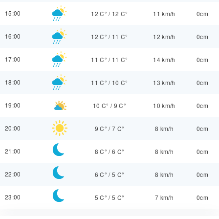
15:00
12 C°
/
12 C°
11 km/h
0cm
16:00
12 C°
/
11 C°
12 km/h
0cm
17:00
11 C°
/
11 C°
14 km/h
0cm
18:00
11 C°
/
10 C°
13 km/h
0cm
19:00
10 C°
/
9 C°
10 km/h
0cm
20:00
9 C°
/
7 C°
8 km/h
0cm
21:00
8 C°
/
6 C°
8 km/h
0cm
22:00
6 C°
/
5 C°
8 km/h
0cm
23:00
5 C°
/
5 C°
7 km/h
0cm