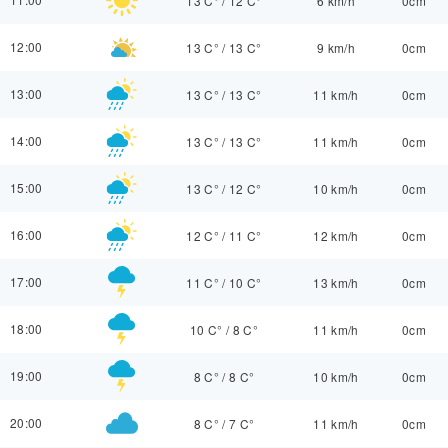
13 C°
/
12 C°
6 km/h
0cm
12:00
13 C°
/
13 C°
9 km/h
0cm
13:00
13 C°
/
13 C°
11 km/h
0cm
14:00
13 C°
/
13 C°
11 km/h
0cm
15:00
13 C°
/
12 C°
10 km/h
0cm
16:00
12 C°
/
11 C°
12 km/h
0cm
17:00
11 C°
/
10 C°
13 km/h
0cm
18:00
10 C°
/
8 C°
11 km/h
0cm
19:00
8 C°
/
8 C°
10 km/h
0cm
20:00
8 C°
/
7 C°
11 km/h
0cm