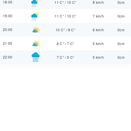
18:00
11 C°
/
10 C°
8 km/h
0cm
19:00
11 C°
/
10 C°
7 km/h
0cm
20:00
10 C°
/
8 C°
6 km/h
0cm
21:00
8 C°
/
7 C°
5 km/h
0cm
22:00
7 C°
/
5 C°
5 km/h
0cm