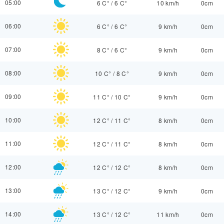
05:00
6 C°
/
6 C°
10 km/h
0cm
06:00
6 C°
/
6 C°
9 km/h
0cm
07:00
8 C°
/
6 C°
9 km/h
0cm
08:00
10 C°
/
8 C°
9 km/h
0cm
09:00
11 C°
/
10 C°
9 km/h
0cm
10:00
12 C°
/
11 C°
8 km/h
0cm
11:00
12 C°
/
11 C°
8 km/h
0cm
12:00
12 C°
/
12 C°
8 km/h
0cm
13:00
13 C°
/
12 C°
9 km/h
0cm
14:00
13 C°
/
12 C°
11 km/h
0cm