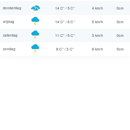
donderdag
14 C°
/
5 C°
4 km/h
0cm
vrijdag
14 C°
/
6 C°
5 km/h
0cm
zaterdag
11 C°
/
5 C°
3 km/h
0cm
zondag
8 C°
/
3 C°
6 km/h
0cm