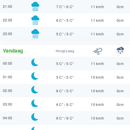
21:00
7 C°
/
6 C°
11 km/h
0cm
22:00
6 C°
/
5 C°
11 km/h
0cm
23:00
5 C°
/
5 C°
11 km/h
0cm
Vandaag
Hoog/Laag
00:00
5 C°
/
5 C°
11 km/h
0cm
01:00
5 C°
/
5 C°
10 km/h
0cm
02:00
6 C°
/
5 C°
10 km/h
0cm
03:00
6 C°
/
6 C°
10 km/h
0cm
04:00
6 C°
/
6 C°
10 km/h
0cm