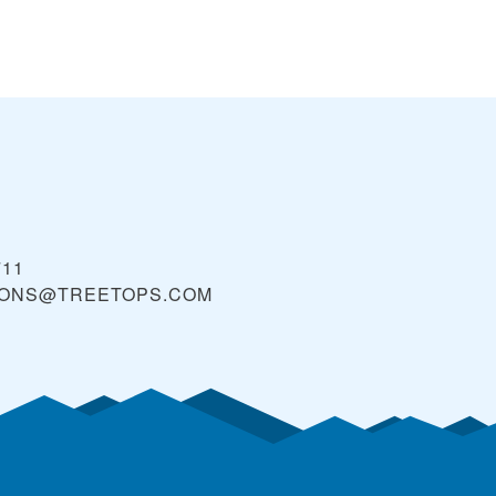
711
IONS@TREETOPS.COM