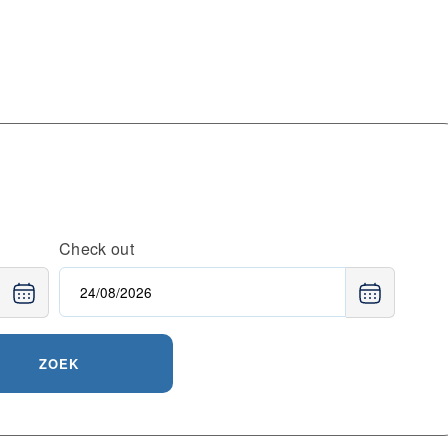
Check out
ZOEK