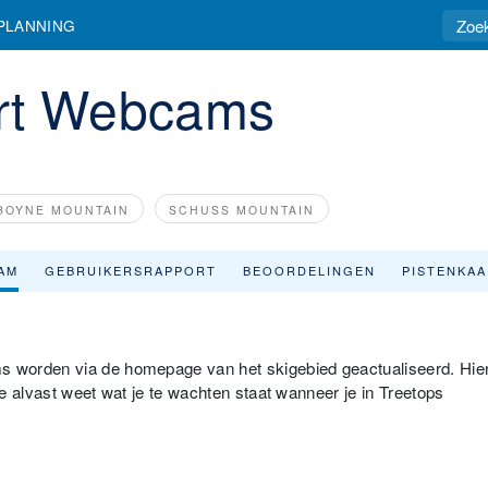
PLANNING
ort Webcams
BOYNE MOUNTAIN
SCHUSS MOUNTAIN
AM
GEBRUIKERSRAPPORT
BEOORDELINGEN
PISTENKA
 worden via de homepage van het skigebied geactualiseerd. Hie
 je alvast weet wat je te wachten staat wanneer je in Treetops