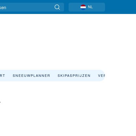
NL
ART
SNEEUWPLANNER
SKIPASPRIJZEN
VERBLIJF
r