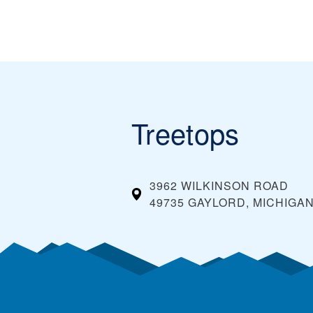
Treetops
3962 WILKINSON ROAD
49735 GAYLORD, MICHIGA