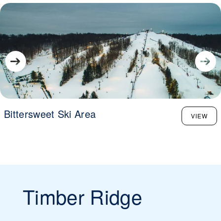
Bittersweet Ski Area
VIEW
Timber Ridge