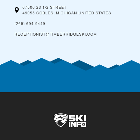
07500 23 1/2 STREET
49055 GOBLES, MICHIGAN
UNITED STATES
(269) 694-9449
RECEPTIONIST@TIMBERRIDGESKI.COM