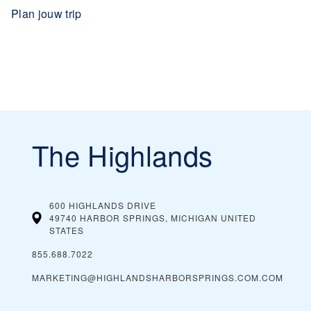
Plan jouw trip
The Highlands
600 HIGHLANDS DRIVE
49740 HARBOR SPRINGS, MICHIGAN
UNITED
STATES
855.688.7022
MARKETING@HIGHLANDSHARBORSPRINGS.COM.COM