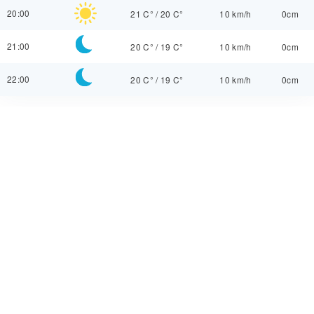
20:00
21 C°
/
20 C°
10 km/h
0cm
21:00
20 C°
/
19 C°
10 km/h
0cm
22:00
20 C°
/
19 C°
10 km/h
0cm