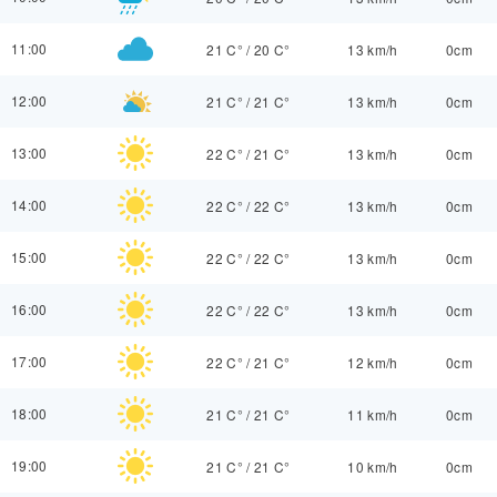
11:00
21 C°
/
20 C°
13 km/h
0cm
12:00
21 C°
/
21 C°
13 km/h
0cm
13:00
22 C°
/
21 C°
13 km/h
0cm
14:00
22 C°
/
22 C°
13 km/h
0cm
15:00
22 C°
/
22 C°
13 km/h
0cm
16:00
22 C°
/
22 C°
13 km/h
0cm
17:00
22 C°
/
21 C°
12 km/h
0cm
18:00
21 C°
/
21 C°
11 km/h
0cm
19:00
21 C°
/
21 C°
10 km/h
0cm