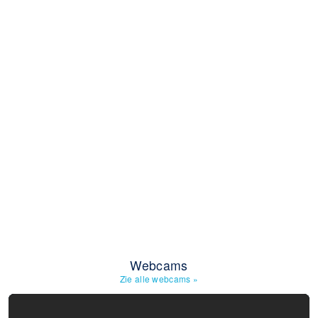
Webcams
Zie alle webcams
»