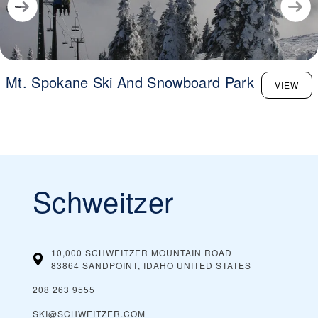
Mt. Spokane Ski And Snowboard Park
VIEW
Schweitzer
10,000 SCHWEITZER MOUNTAIN ROAD
83864 SANDPOINT, IDAHO
UNITED STATES
208 263 9555
SKI@SCHWEITZER.COM