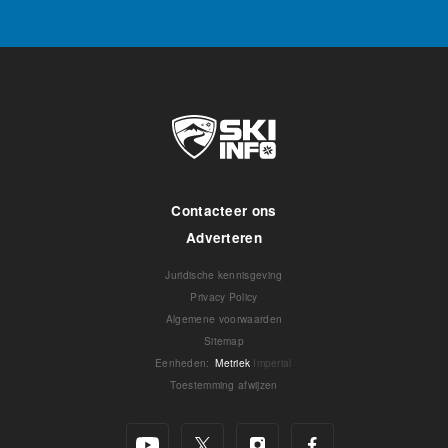
Contacteer ons
Adverteren
Juridische kennisgeving
Privacy Policy
Algemene voorwaarden
Sitemap
Eenheden
:
Metriek
Imperial
Toestemming afwijzen