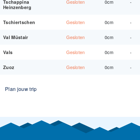
Gesloten
0cm
-
Tschappina
Heinzenberg
Gesloten
0cm
-
Tschiertschen
Gesloten
0cm
-
Val Müstair
Gesloten
0cm
-
Vals
Gesloten
0cm
-
Zuoz
Plan jouw trip