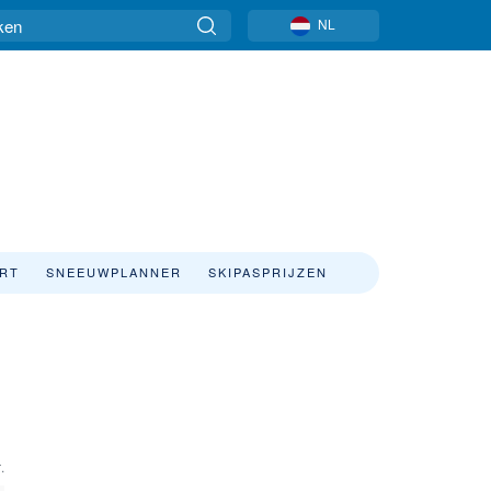
NL
ART
SNEEUWPLANNER
SKIPASPRIJZEN
.