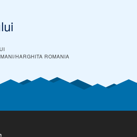
lui
UI
IMANI/HARGHITA
ROMANIA
n