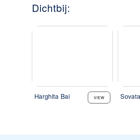
Dichtbij:
Harghita Bai
Sovat
VIEW