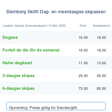
Steinberg Skilift Dag- en meer­daagse skipassen
Laatste Update Sneeuwrapport
12 Mei 2020
Kind
Volwassene
Dagpas
16.00
18.00
Forfait de día (fin de semana)
16.00
18.00
Halve dagkaart
11.00
13.00
2-daagse skipas
25.00
29.00
6-daagse skipas
73.00
85.00
Opmerking
:
Preise gültig für Steinberglift.