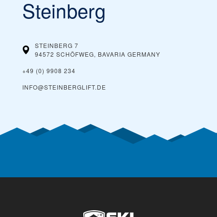
Steinberg
STEINBERG 7
94572 SCHÖFWEG, BAVARIA
GERMANY
+49 (0) 9908 234
INFO@STEINBERGLIFT.DE