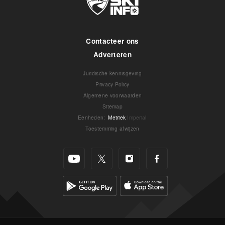
Contacteer ons
Adverteren
Juridische kennisgeving
Privacy Policy
Algemene voorwaarden
Sitemap
Eenheden
:
Metriek
Imperial
Toestemming afwijzen