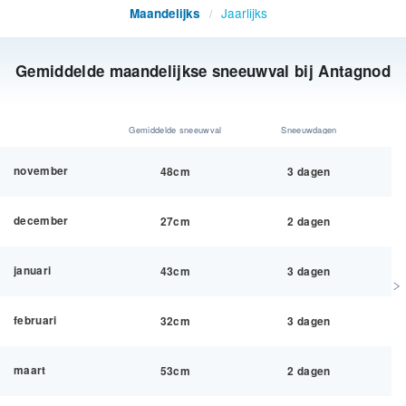
Jaarlijks
Maandelijks
/
Gemiddelde maandelijkse sneeuwval bij Antagnod
Gemiddelde sneeuwval
Sneeuwdagen
november
48cm
3 dagen
december
27cm
2 dagen
januari
43cm
3 dagen
februari
32cm
3 dagen
maart
53cm
2 dagen