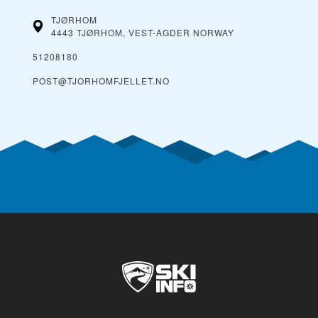
TJØRHOM
4443 TJØRHOM, VEST-AGDER
NORWAY
51208180
POST@TJORHOMFJELLET.NO