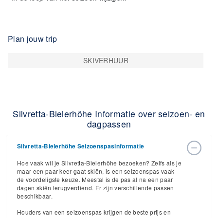
Plan jouw trip
SKIVERHUUR
Silvretta-Bielerhöhe Informatie over seizoen- en
dagpassen
Silvretta-Bielerhöhe Seizoenspasinformatie
Hoe vaak wil je Silvretta-Bielerhöhe bezoeken? Zelfs als je
maar een paar keer gaat skiën, is een seizoenspas vaak
de voordeligste keuze. Meestal is de pas al na een paar
dagen skiën terugverdiend. Er zijn verschillende passen
beschikbaar.
Houders van een seizoenspas krijgen de beste prijs en