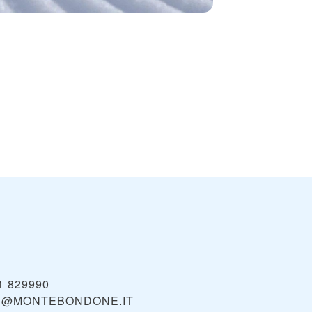
1 829990
E@MONTEBONDONE.IT