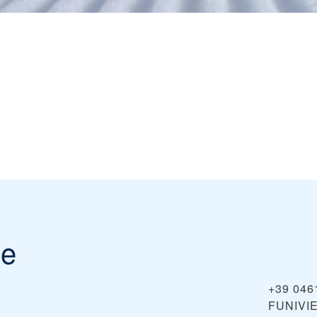
ne
+39 046
FUNIVI