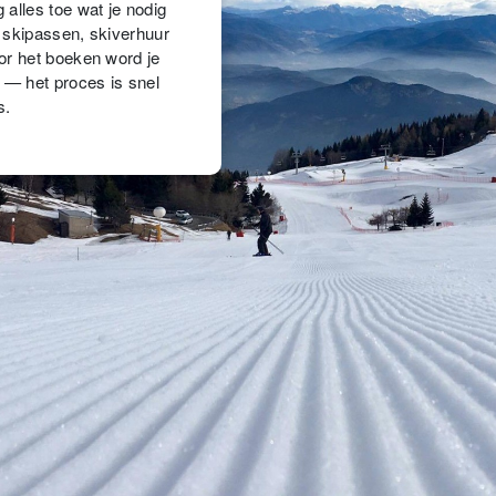
alles toe wat je nodig
 skipassen, skiverhuur
or het boeken word je
 — het proces is snel
s.