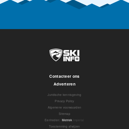
Contacteer ons
Adverteren
Juridische kennisgeving
Privacy Policy
Algemene voorwaarden
Sitemap
Eenheden
:
Metriek
Imperial
Toestemming afwijzen