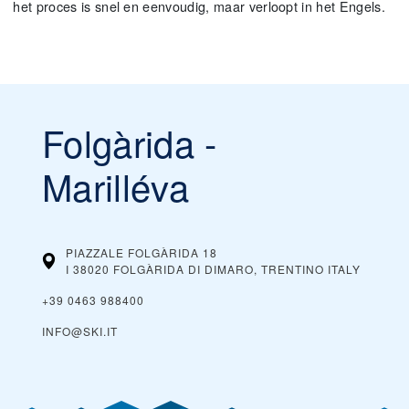
het proces is snel en eenvoudig, maar verloopt in het Engels.
Folgàrida -
Marilléva
PIAZZALE FOLGÀRIDA 18
I 38020 FOLGÀRIDA DI DIMARO, TRENTINO
ITALY
+39 0463 988400
INFO@SKI.IT