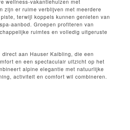
ieve wellness-vakantiehuizen met
 zijn er ruime verblijven met meerdere
piste, terwijl koppels kunnen genieten van
 spa-aanbod. Groepen profiteren van
ppelijke ruimtes en volledig uitgeruste
s direct aan Hauser Kaibling, die een
omfort en een spectaculair uitzicht op het
bineert alpine elegantie met natuurlijke
ing, activiteit en comfort wil combineren.