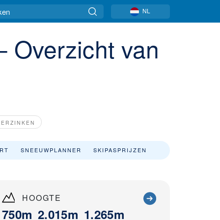
NL
– Overzicht van
DERZINKEN
ART
SNEEUWPLANNER
SKIPASPRIJZEN
HOOGTE
750m
2.015m
1.265m