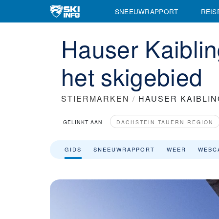
SNEEUWRAPPORT
REIS
Hauser Kaiblin
het skigebied
STIERMARKEN
/
HAUSER KAIBLIN
GELINKT AAN
DACHSTEIN TAUERN REGION
GIDS
SNEEUWRAPPORT
WEER
WEBC