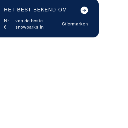
HET BEST BEKEND OM
Nr.
van de beste
Stiermarken
6
snowparks in