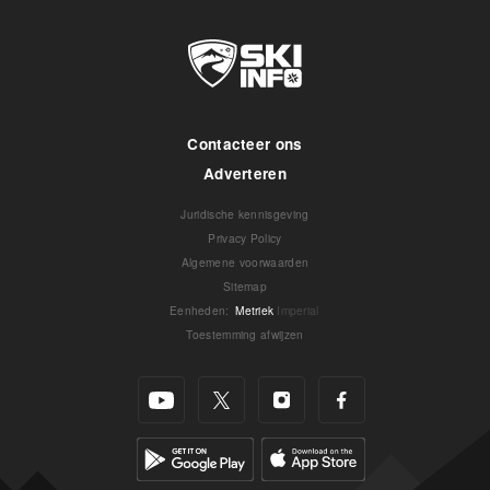
Contacteer ons
Adverteren
Juridische kennisgeving
Privacy Policy
Algemene voorwaarden
Sitemap
Eenheden
:
Metriek
Imperial
Toestemming afwijzen