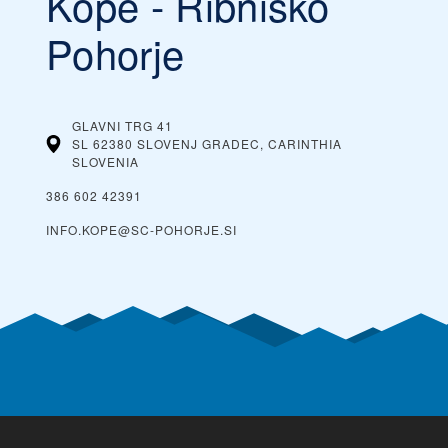
Kope - Ribniško
Pohorje
GLAVNI TRG 41
SL 62380 SLOVENJ GRADEC, CARINTHIA
SLOVENIA
386 602 42391
INFO.KOPE@SC-POHORJE.SI