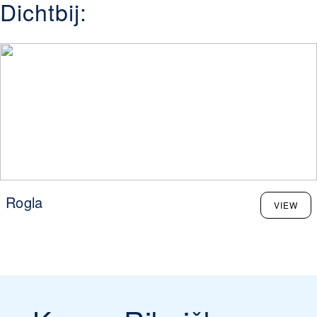
Dichtbij:
Rogla
VIEW