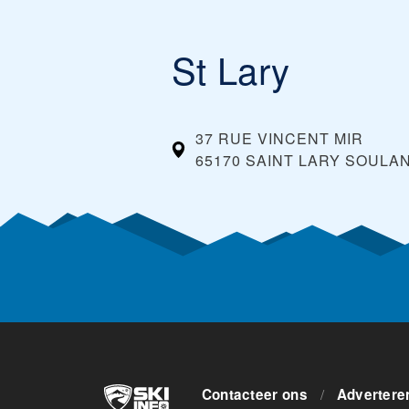
St Lary
37 RUE VINCENT MIR
65170 SAINT LARY SOULA
Contacteer ons
/
Advertere