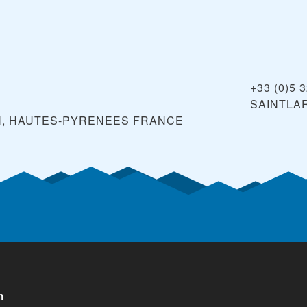
+33 (0)5 
SAINTLA
N, HAUTES-PYRENEES
FRANCE
n