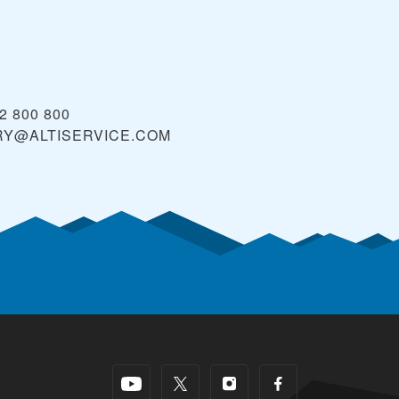
32 800 800
RY@ALTISERVICE.COM