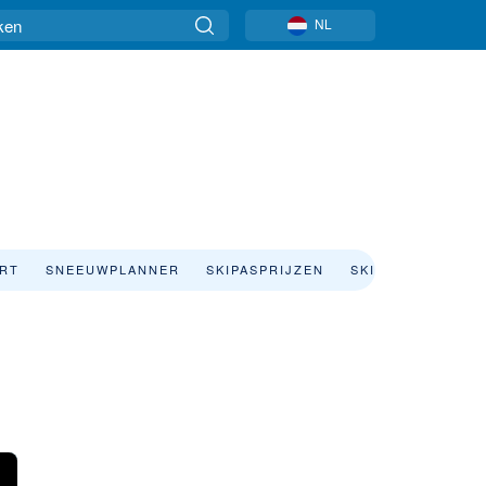
NL
ART
SNEEUWPLANNER
SKIPASPRIJZEN
SKIVAKANTIE
S