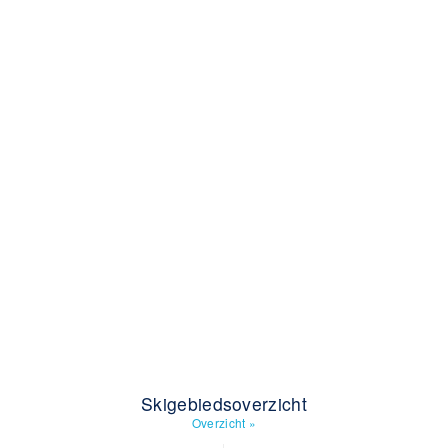
Skigebiedsoverzicht
Overzicht
»