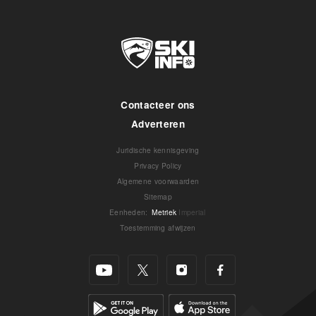
Contacteer ons
Adverteren
Juridische kennisgeving
Privacy Policy
Algemene voorwaarden
Sitemap
Eenheden
:
Metriek
Imperial
Toestemming afwijzen