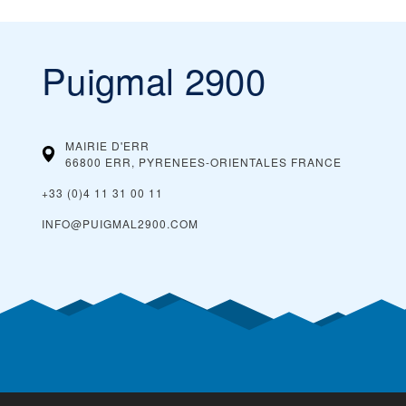
Puigmal 2900
MAIRIE D'ERR
66800 ERR, PYRENEES-ORIENTALES
FRANCE
+33 (0)4 11 31 00 11
INFO@PUIGMAL2900.COM