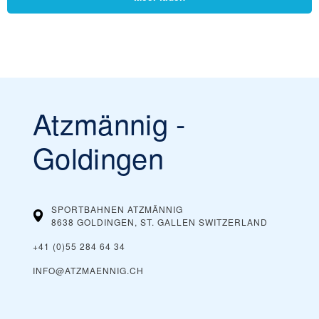
Atzmännig -
Goldingen
SPORTBAHNEN ATZMÄNNIG
8638 GOLDINGEN, ST. GALLEN
SWITZERLAND
+41 (0)55 284 64 34
INFO@ATZMAENNIG.CH