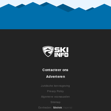
Contacteer ons
Adverteren
Juridische kennisgeving
Privacy Policy
Algemene voorwaarden
Sitemap
Eenheden
:
Metriek
Imperial