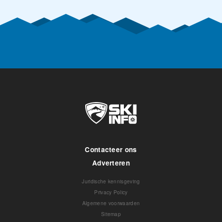
Contacteer ons
Adverteren
Juridische kennisgeving
Privacy Policy
Algemene voorwaarden
Sitemap