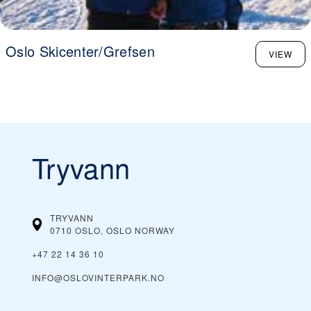
Oslo Skicenter/Grefsen
VIEW
Tryvann
TRYVANN
0710 OSLO, OSLO
NORWAY
+47 22 14 36 10
INFO@OSLOVINTERPARK.NO