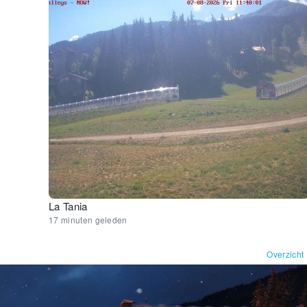
La Tania
17 minuten geleden
Overzicht