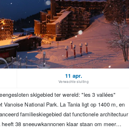
11 apr.
Verwachte sluiting
neengesloten skigebied ter wereld: "les 3 vallées"
 Vanoise National Park. La Tania ligt op 1400 m, en
anceerd familieskiegebied dat functionele architectuur
a heeft 38 sneeuwkannonen klaar staan om meer