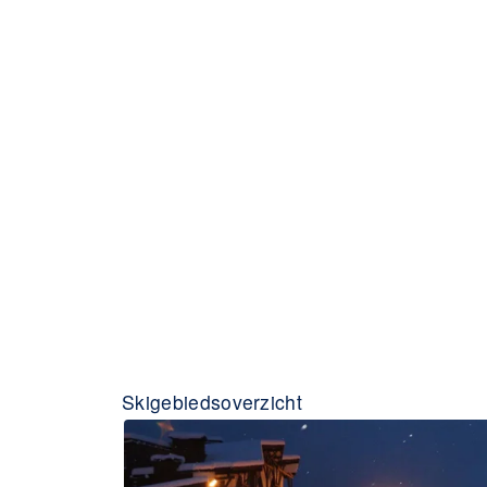
Skigebiedsoverzicht