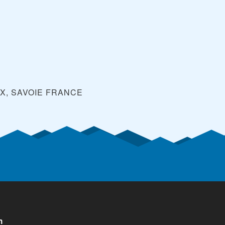
X, SAVOIE
FRANCE
n