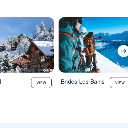
l
Brides Les Bains
VIEW
VIEW