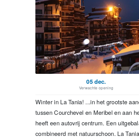
05 dec.
Verwachte opening
Winter in La Tania! ...in het grootste aa
tussen Courchevel en Meribel en aan het
heeft een autovrij centrum. Een uitgebal
combineerd met natuurschoon. La Tani