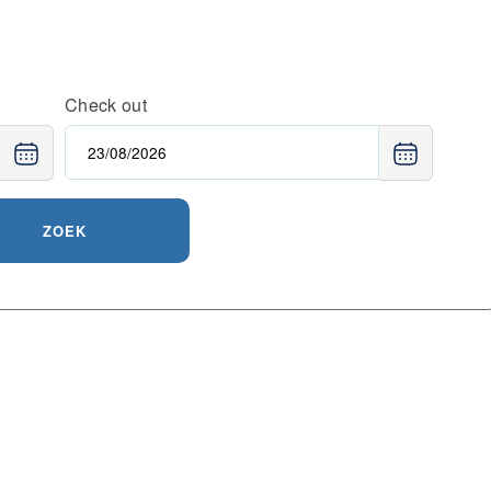
Check out
ZOEK