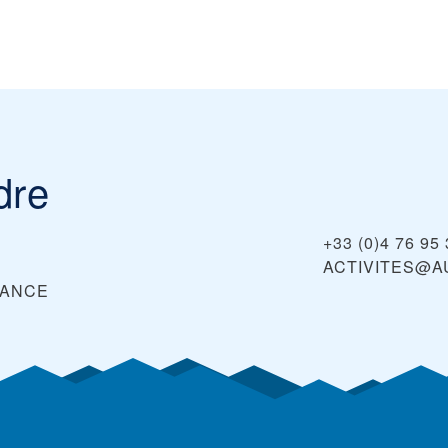
dre
+33 (0)4 76 95
ACTIVITES@A
ANCE