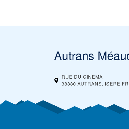
Autrans Méau
RUE DU CINEMA
38880 AUTRANS, ISERE
FR