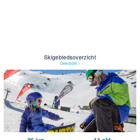
Skigebiedsoverzicht
Overzicht
»
26 jun.
11 okt.