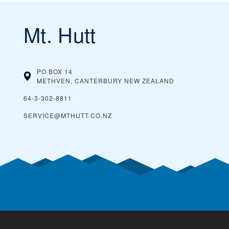
Mt. Hutt
PO BOX 14
METHVEN, CANTERBURY
NEW ZEALAND
64-3-302-8811
SERVICE@MTHUTT.CO.NZ