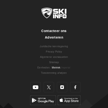
Contacteer ons
Adverteren
Juridische kennisgeving
Privacy Policy
Algemene voorwaarden
Sitemap
Eenheden
:
Metriek
Imperial
Toestemming afwijzen