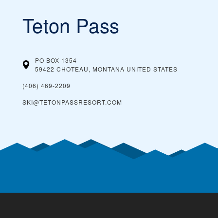
Teton Pass
PO BOX 1354
59422 CHOTEAU, MONTANA
UNITED STATES
(406) 469-2209
SKI@TETONPASSRESORT.COM