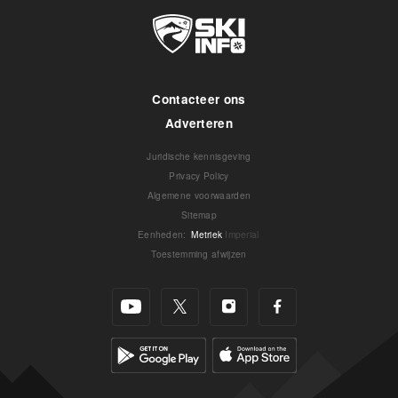
Contacteer ons
Adverteren
Juridische kennisgeving
Privacy Policy
Algemene voorwaarden
Sitemap
Eenheden
:
Metriek
Imperial
Toestemming afwijzen