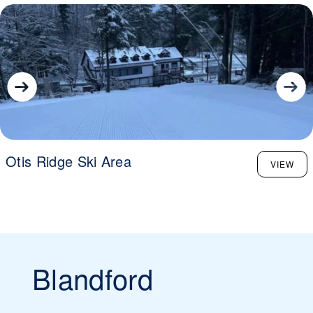
Otis Ridge Ski Area
VIEW
Blandford