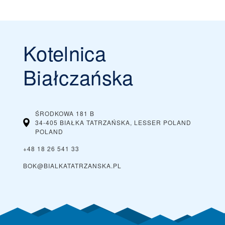
Kotelnica
Białczańska
ŚRODKOWA 181 B
34-405 BIAŁKA TATRZAŃSKA, LESSER POLAND
POLAND
+48 18 26 541 33
BOK@BIALKATATRZANSKA.PL