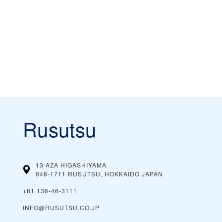
Rusutsu
13 AZA HIGASHIYAMA
048-1711 RUSUTSU, HOKKAIDO
JAPAN
+81 136-46-3111
INFO@RUSUTSU.CO.JP