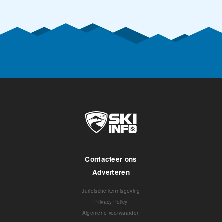
Contacteer ons
Adverteren
Juridische kennisgeving
Privacy Policy
Algemene voorwaarden