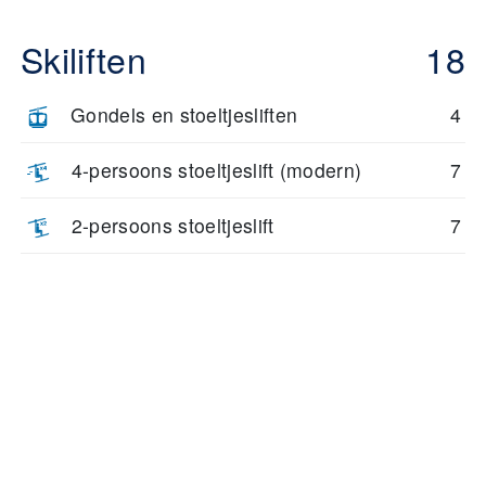
Skiliften
18
Gondels en stoeltjesliften
4
4-persoons stoeltjeslift (modern)
7
2-persoons stoeltjeslift
7