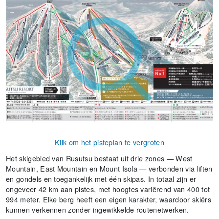
Klik om het pisteplan te vergroten
Het skigebied van Rusutsu bestaat uit drie zones — West
Mountain, East Mountain en Mount Isola — verbonden via liften
en gondels en toegankelijk met één skipas. In totaal zijn er
ongeveer 42 km aan pistes, met hoogtes variërend van 400 tot
994 meter. Elke berg heeft een eigen karakter, waardoor skiërs
kunnen verkennen zonder ingewikkelde routenetwerken.