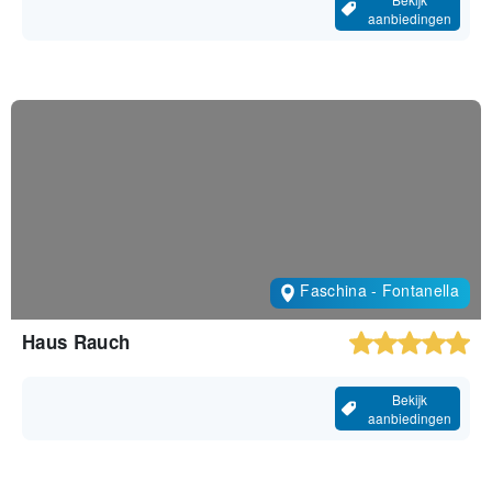
aanbiedingen
Faschina - Fontanella
Haus Rauch
Bekijk
aanbiedingen