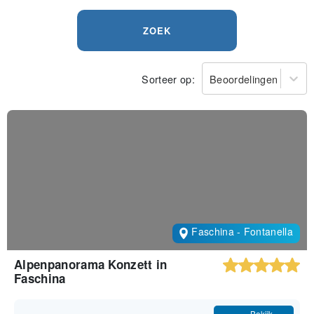
ZOEK
Sorteer op:
Beoordelingen
Faschina - Fontanella
Alpenpanorama Konzett in
Faschina
Bekijk