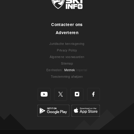
Contacteer ons
Adverteren
Juridische kennisgeving
Privacy Policy
Algemene voorwaarden
Sitemap
Eenheden
:
Metriek
Imperial
Toestemming afwijzen