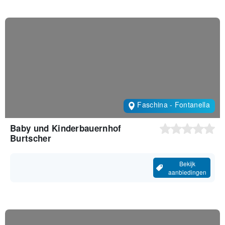
Faschina - Fontanella
Baby und Kinderbauernhof
Burtscher
Bekijk
aanbiedingen