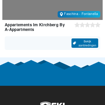
Faschina - Fontanella
Appartements Im Kirchberg By
A-Appartments
Bekijk
aanbiedingen