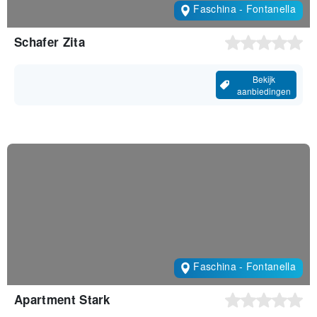
Faschina - Fontanella
Schafer Zita
Bekijk
aanbiedingen
Faschina - Fontanella
Apartment Stark