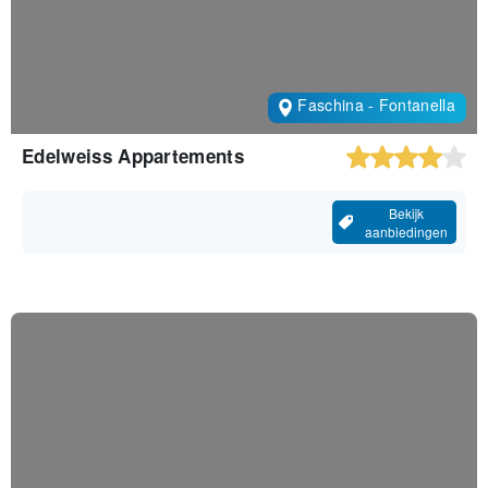
Faschina - Fontanella
Edelweiss Appartements
Bekijk
aanbiedingen