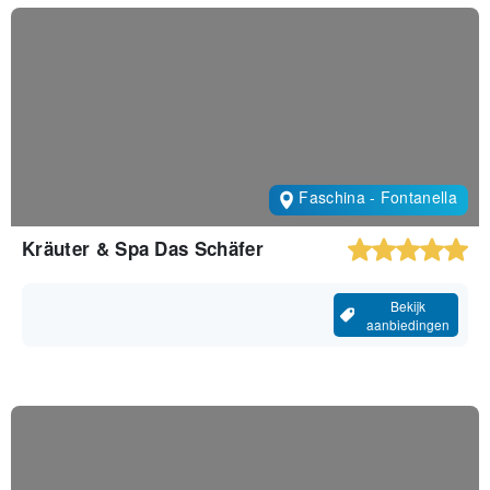
Faschina - Fontanella
Kräuter & Spa Das Schäfer
Bekijk
aanbiedingen