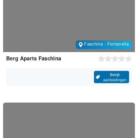
Faschina - Fontanella
Berg Aparts Faschina
Bekijk
aanbiedingen