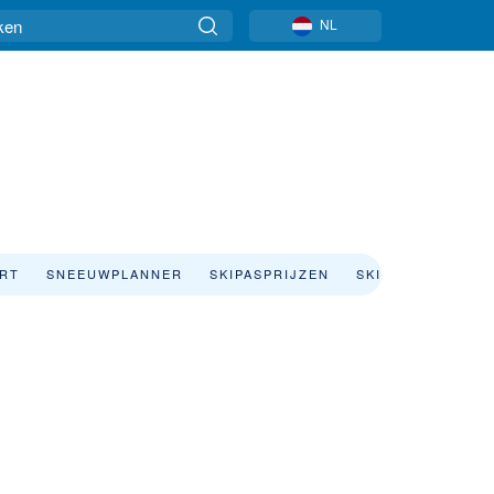
NL
ART
SNEEUWPLANNER
SKIPASPRIJZEN
SKIVAKANTIE