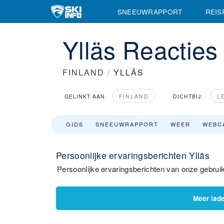
SNEEUWRAPPORT
REIS
Ylläs Reacties
FINLAND
/
YLLÄS
GELINKT AAN
FINLAND
DICHTBIJ:
L
GIDS
SNEEUWRAPPORT
WEER
WEBC
Persoonlijke ervaringsberichten Ylläs
Persoonlijke ervaringsberichten van onze gebruik
Meer lad