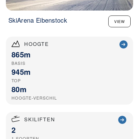
SkiArena Eibenstock
VIEW
HOOGTE
865m
BASIS
945m
TOP
80m
HOOGTE-VERSCHIL
SKILIFTEN
2
1
SOORTEN