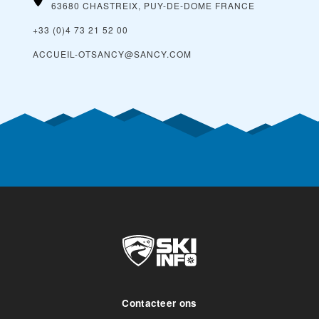
63680 CHASTREIX, PUY-DE-DOME
FRANCE
+33 (0)4 73 21 52 00
ACCUEIL-OTSANCY@SANCY.COM
Contacteer ons