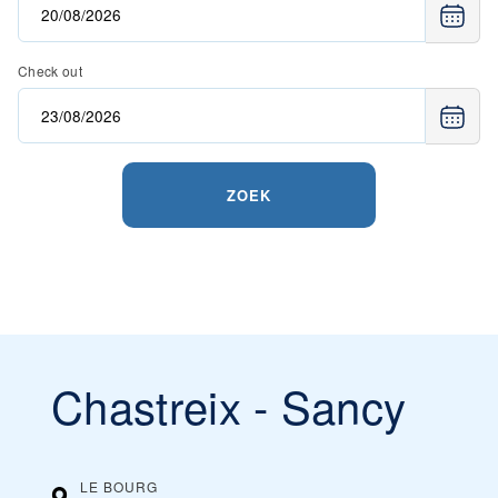
Check out
ZOEK
Chastreix - Sancy
LE BOURG