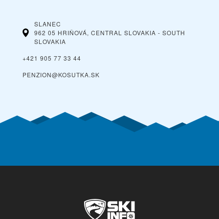
SLANEC
962 05 HRIŇOVÁ, CENTRAL SLOVAKIA - SOUTH
SLOVAKIA
+421 905 77 33 44
PENZION@KOSUTKA.SK