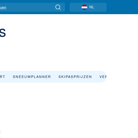
NL
s
ART
SNEEUWPLANNER
SKIPASPRIJZEN
VERBLIJF
.