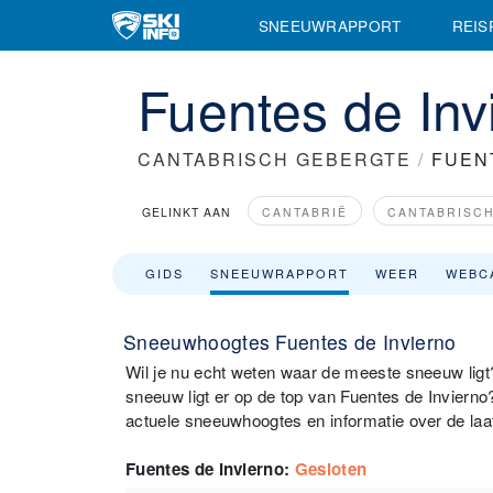
SNEEUWRAPPORT
REIS
Fuentes de In
CANTABRISCH GEBERGTE
/
FUEN
GELINKT AAN
CANTABRIË
CANTABRISC
GIDS
SNEEUWRAPPORT
WEER
WEBC
Sneeuwhoogtes Fuentes de Invierno
Wil je nu echt weten waar de meeste sneeuw ligt?
sneeuw ligt er op de top van Fuentes de Inviern
actuele sneeuwhoogtes en informatie over de laa
Fuentes de Invierno
:
Gesloten