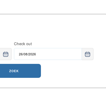
Check out
ZOEK