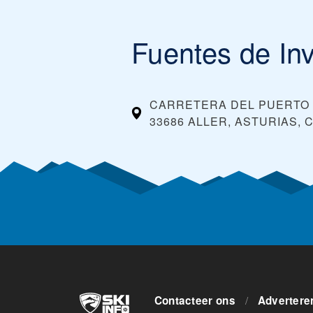
Fuentes de In
CARRETERA DEL PUERTO 
33686 ALLER, ASTURIAS, 
Contacteer ons
/
Advertere