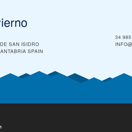
vierno
34 985
DE SAN ISIDRO
INFO@
CANTABRIA
SPAIN
n