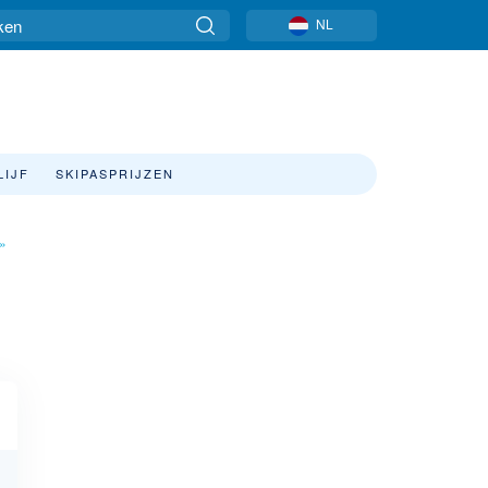
NL
LIJF
SKIPASPRIJZEN
»