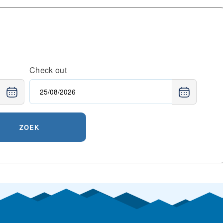
Check out
ZOEK