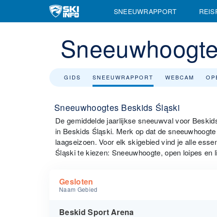
SNEEUWRAPPORT
REIS
Sneeuwhoogtes
GIDS
SNEEUWRAPPORT
WEBCAM
OP
Sneeuwhoogtes Beskids Śląski
De gemiddelde jaarlijkse sneeuwval voor Beskid
in Beskids Śląski. Merk op dat de sneeuwhoogte i
laagseizoen. Voor elk skigebied vind je alle esse
Śląski te kiezen: Sneeuwhoogte, open loipes en 
Gesloten
Naam Gebied
Beskid Sport Arena