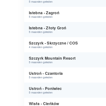
5 maanden geleden
Istebna - Zagroń
5 maanden geleden
Istebna - Złoty Groń
5 maanden geleden
Szczyrk - Skrzyczne / COS
4 maanden geleden
Szczyrk Mountain Resort
5 maanden geleden
Ustroń - Czantoria
5 maanden geleden
Ustroń - Poniwiec
5 maanden geleden
Wisła - Cieńków