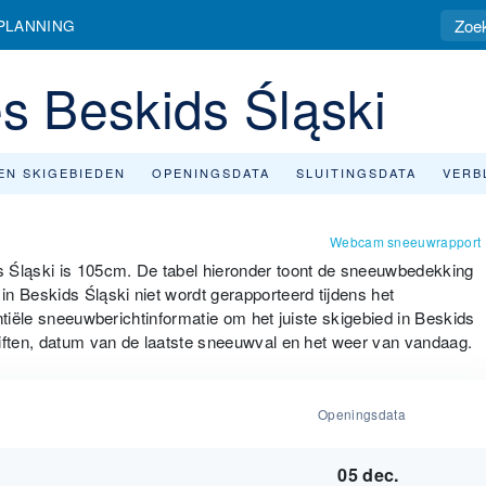
PLANNING
 Beskids Śląski
EN SKIGEBIEDEN
OPENINGSDATA
SLUITINGSDATA
VERB
Webcam sneeuwrapport
s Śląski is 105cm. De tabel hieronder toont de sneeuwbedekking
n Beskids Śląski niet wordt gerapporteerd tijdens het
ntiële sneeuwberichtinformatie om het juiste skigebied in Beskids
liften, datum van de laatste sneeuwval en het weer van vandaag.
Openingsdata
05 dec.