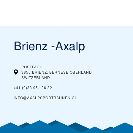
Brienz -Axalp
POSTFACH
3855 BRIENZ, BERNESE OBERLAND
SWITZERLAND
+41 (0)33 951 26 32
INFO@AXALPSPORTBAHNEN.CH