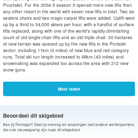
Pourtalet. For the 2004-5 season it opened more new lifts than
any other resort in the world with seven new lifts in total. Two six
seaters chairs and two magic carpet lifts were added. Uplift went
up by a third to 34,000 skiers per hour, with a handful of surface
lifts replaced, along with one of the world's rapidly diminishing
count of old single chair lifts and an old triple chair. 30 hectares
of new terrain was opened up by the new lifts in the Portalet
sector, including 11km (6 miles) of new blue and red category
runs. Total ski run length increased to 68km (43 miles) and
snowmaking was expanded too across the area with 212 new
snow guns.
Meer laden
Beoordeel dit skigebied
Ken jij Fórmigal? Deel je mening en ervaringen met andere wintersporters
die ook nieuwsgierig zijn naar dit skigebied.