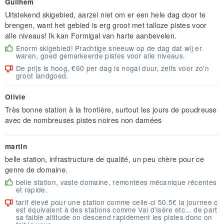
Guilhem
Uitstekend skigebied, aarzel niet om er een hele dag door te
brengen, want het gebied is erg groot met talloze pistes voor
alle niveaus! Ik kan Formigal van harte aanbevelen.
Enorm skigebied! Prachtige sneeuw op de dag dat wij er
waren, goed gemarkeerde pistes voor alle niveaus.
De prijs is hoog, €60 per dag is nogal duur, zelfs voor zo'n
groot landgoed.
Olivie
Très bonne station à la frontière, surtout les jours de poudreuse
avec de nombreuses pistes noires non damées
martin
belle station, infrastructure de qualité, un peu chère pour ce
genre de domaine.
belle station, vaste domaine, remontées mécanique récentes
et rapide.
tarif élevé pour une station comme celle-ci 50.5€ la journee c
est équivalent à des stations comme Val d'Isère etc... de part
sa faible altitude on descend rapidement les pistes donc on