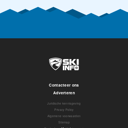
Contacteer ons
Adverteren
Juridische kennisgeving
Privacy Policy
Algemene voorwaarden
Sitemap