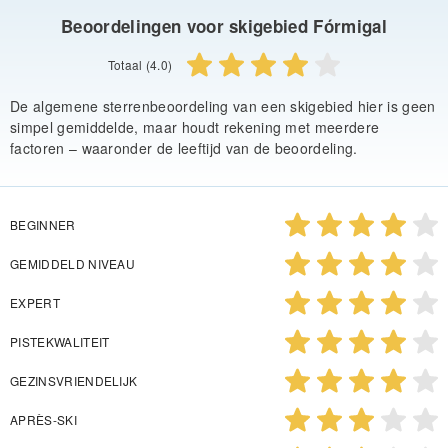
Beoordelingen voor skigebied Fórmigal
Totaal (4.0)
De algemene sterrenbeoordeling van een skigebied hier is geen
simpel gemiddelde, maar houdt rekening met meerdere
factoren – waaronder de leeftijd van de beoordeling.
BEGINNER
GEMIDDELD NIVEAU
EXPERT
PISTEKWALITEIT
GEZINSVRIENDELIJK
APRÈS-SKI