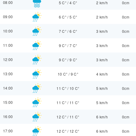
08:00
5 C°
/
4 C°
2 km/h
0cm
09:00
6 C°
/
5 C°
2 km/h
0cm
10:00
7 C°
/
6 C°
3 km/h
0cm
11:00
9 C°
/
7 C°
3 km/h
0cm
12:00
9 C°
/
9 C°
3 km/h
0cm
13:00
10 C°
/
9 C°
4 km/h
0cm
14:00
11 C°
/
10 C°
5 km/h
0cm
15:00
11 C°
/
11 C°
5 km/h
0cm
16:00
12 C°
/
11 C°
6 km/h
0cm
17:00
12 C°
/
12 C°
6 km/h
0cm