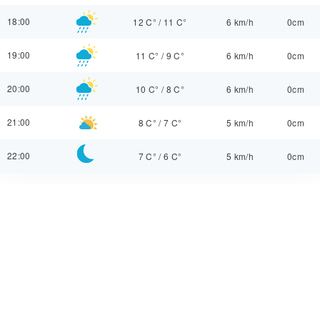
18:00
12 C°
/
11 C°
6 km/h
0cm
19:00
11 C°
/
9 C°
6 km/h
0cm
20:00
10 C°
/
8 C°
6 km/h
0cm
21:00
8 C°
/
7 C°
5 km/h
0cm
22:00
7 C°
/
6 C°
5 km/h
0cm