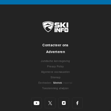
Contacteer ons
Adverteren
Juridische kennisgeving
Privacy Policy
Algemene voorwaarden
Sitemap
Eenheden
:
Metriek
Imperial
Toestemming afwijzen