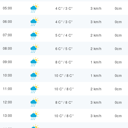
05:00
4 C°
/
3 C°
3 km/h
0cm
06:00
4 C°
/
3 C°
3 km/h
0cm
07:00
5 C°
/
4 C°
2 km/h
0cm
08:00
6 C°
/
5 C°
2 km/h
0cm
09:00
8 C°
/
6 C°
1 km/h
0cm
10:00
10 C°
/
8 C°
1 km/h
0cm
11:00
10 C°
/
8 C°
2 km/h
0cm
12:00
8 C°
/
8 C°
3 km/h
0cm
13:00
10 C°
/
8 C°
3 km/h
0cm