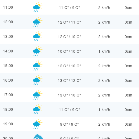
11:00
11 C°
/
9 C°
2 km/h
0cm
12:00
12 C°
/
11 C°
2 km/h
0cm
13:00
12 C°
/
10 C°
2 km/h
0cm
14:00
10 C°
/
10 C°
1 km/h
0cm
15:00
12 C°
/
10 C°
2 km/h
0cm
16:00
13 C°
/
12 C°
2 km/h
0cm
17:00
13 C°
/
10 C°
2 km/h
0cm
18:00
11 C°
/
9 C°
1 km/h
0cm
19:00
9 C°
/
9 C°
2 km/h
0cm
20:00
9 C°
/
9 C°
2 km/h
0cm