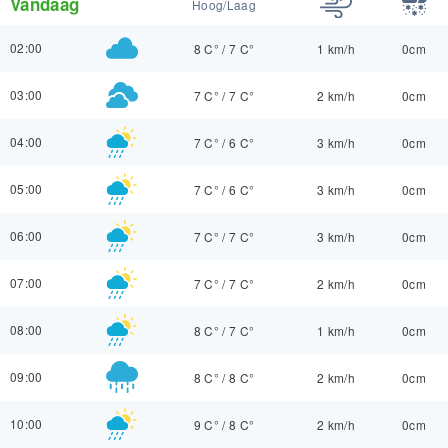
Vandaag
Hoog/Laag
02:00
8 C°
/
7 C°
1 km/h
0cm
03:00
7 C°
/
7 C°
2 km/h
0cm
04:00
7 C°
/
6 C°
3 km/h
0cm
05:00
7 C°
/
6 C°
3 km/h
0cm
06:00
7 C°
/
7 C°
3 km/h
0cm
07:00
7 C°
/
7 C°
2 km/h
0cm
08:00
8 C°
/
7 C°
1 km/h
0cm
09:00
8 C°
/
8 C°
2 km/h
0cm
10:00
9 C°
/
8 C°
2 km/h
0cm