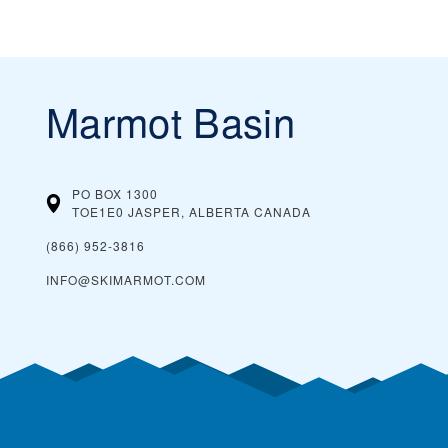
Marmot Basin
PO BOX 1300
TOE1E0 JASPER, ALBERTA
CANADA
(866) 952-3816
INFO@SKIMARMOT.COM