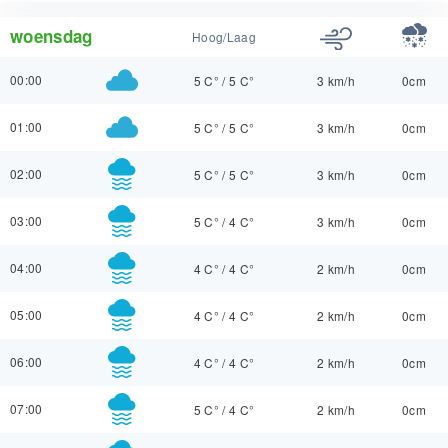
woensdag
Hoog/Laag
00:00
5 C°
/
5 C°
3 km/h
0cm
01:00
5 C°
/
5 C°
3 km/h
0cm
02:00
5 C°
/
5 C°
3 km/h
0cm
03:00
5 C°
/
4 C°
3 km/h
0cm
04:00
4 C°
/
4 C°
2 km/h
0cm
05:00
4 C°
/
4 C°
2 km/h
0cm
06:00
4 C°
/
4 C°
2 km/h
0cm
07:00
5 C°
/
4 C°
2 km/h
0cm