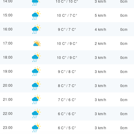
14:00
10 C°
/
10 C°
3 km/h
0cm
15:00
10 C°
/
7 C°
5 km/h
0cm
16:00
9 C°
/
7 C°
4 km/h
0cm
17:00
10 C°
/
9 C°
2 km/h
0cm
18:00
10 C°
/
9 C°
3 km/h
0cm
19:00
9 C°
/
8 C°
3 km/h
0cm
20:00
8 C°
/
7 C°
3 km/h
0cm
21:00
7 C°
/
6 C°
3 km/h
0cm
22:00
6 C°
/
6 C°
3 km/h
0cm
23:00
6 C°
/
5 C°
3 km/h
0cm