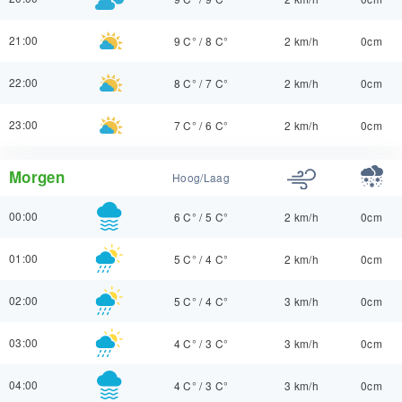
21:00
9 C°
/
8 C°
2 km/h
0cm
22:00
8 C°
/
7 C°
2 km/h
0cm
23:00
7 C°
/
6 C°
2 km/h
0cm
Morgen
Hoog/Laag
00:00
6 C°
/
5 C°
2 km/h
0cm
01:00
5 C°
/
4 C°
2 km/h
0cm
02:00
5 C°
/
4 C°
3 km/h
0cm
03:00
4 C°
/
3 C°
3 km/h
0cm
04:00
4 C°
/
3 C°
3 km/h
0cm