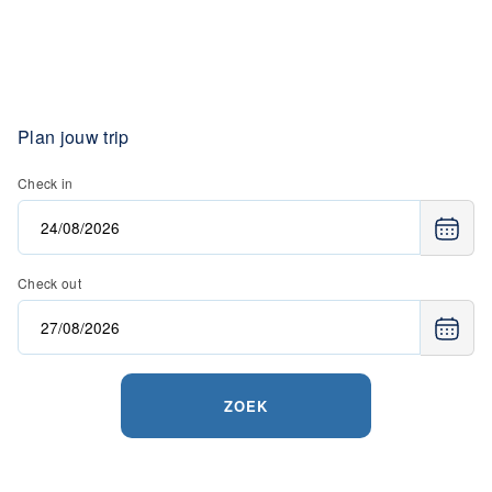
Plan jouw trip
Check in
Check out
ZOEK