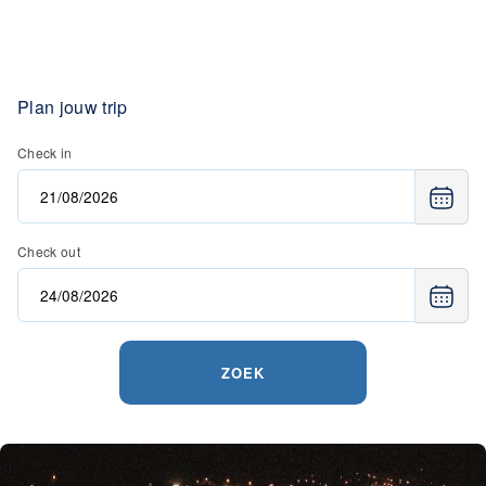
Plan jouw trip
Check in
Check out
ZOEK