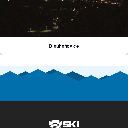
Dlouhoňovice