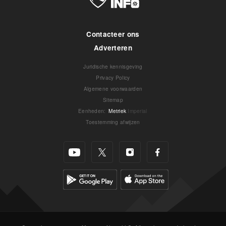
Contacteer ons
Adverteren
Juridische kennisgeving
Privacy Policy
Algemene voorwaarden
Sitemap
Eenheden
:
Metriek
Imperial
Toestemming afwijzen