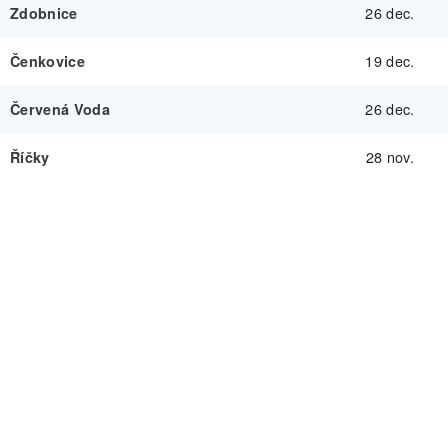
26 dec.
Zdobnice
19 dec.
Čenkovice
26 dec.
Červená Voda
28 nov.
Říčky