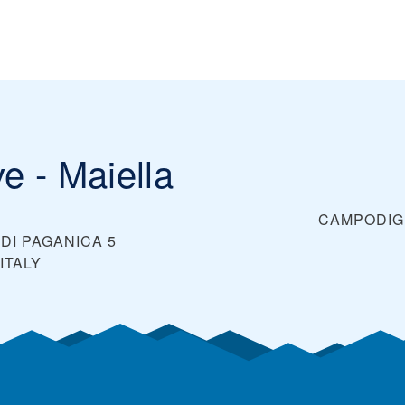
e - Maiella
CAMPODIG
 DI PAGANICA 5
ITALY