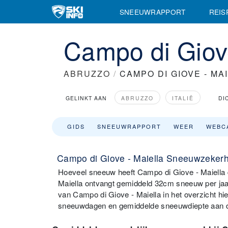
SNEEUWRAPPORT
REIS
Campo di Giov
ABRUZZO
/
CAMPO DI GIOVE - MA
GELINKT AAN
ABRUZZO
ITALIË
DI
GIDS
SNEEUWRAPPORT
WEER
WEBC
Campo di Giove - Maiella Sneeuwzekerh
Hoeveel sneeuw heeft Campo di Giove - Maiella 
Maiella ontvangt gemiddeld 32cm sneeuw per jaa
van Campo di Giove - Maiella in het overzicht h
sneeuwdagen en gemiddelde sneeuwdiepte aan d