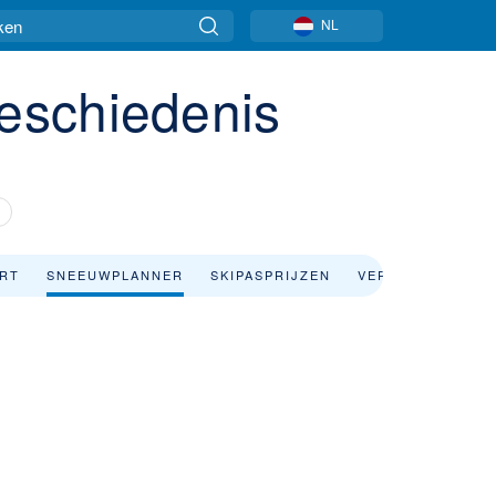
NL
eschiedenis
ART
SNEEUWPLANNER
SKIPASPRIJZEN
VERBLIJF