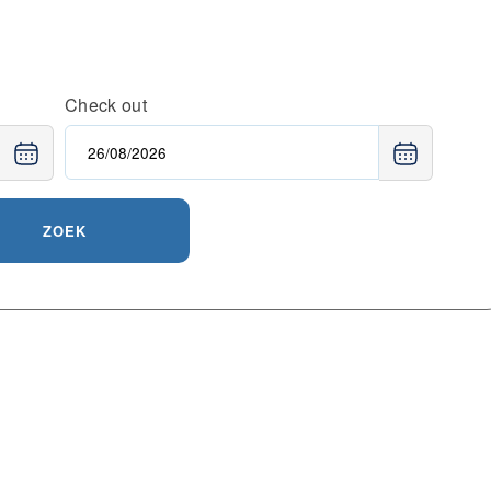
Check out
ZOEK