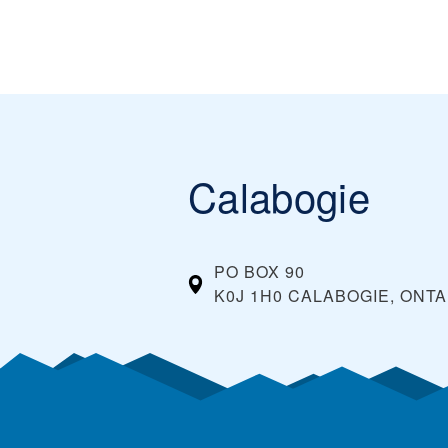
Calabogie
PO BOX 90
K0J 1H0 CALABOGIE, ONTA