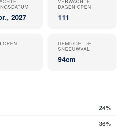
ACHTE
VERWACHTE
TINGSDATUM
DAGEN OPEN
pr., 2027
111
N OPEN
GEMIDDELDE
SNEEUWVAL
94cm
24%
36%