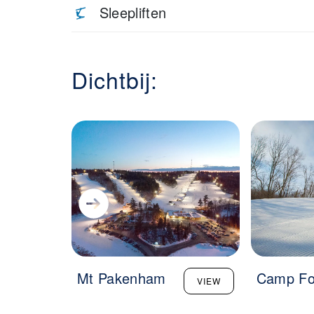
Sleepliften
Dichtbij:
Mt Pakenham
Camp Fo
VIEW