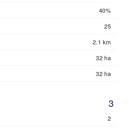
40%
25
2.1 km
32 ha
32 ha
3
2