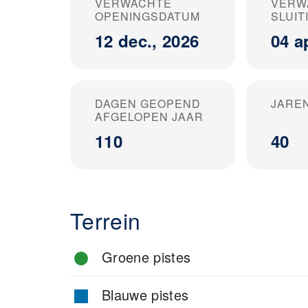
VERWACHTE
VERW
OPENINGSDATUM
SLUI
12 dec., 2026
04 a
DAGEN GEOPEND
JARE
AFGELOPEN JAAR
110
40
Terrein
Groene pistes
Blauwe pistes