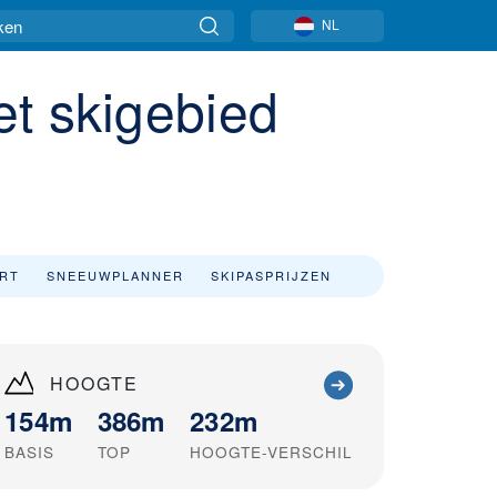
NL
et skigebied
ART
SNEEUWPLANNER
SKIPASPRIJZEN
HOOGTE
154m
386m
232m
BASIS
TOP
HOOGTE-VERSCHIL