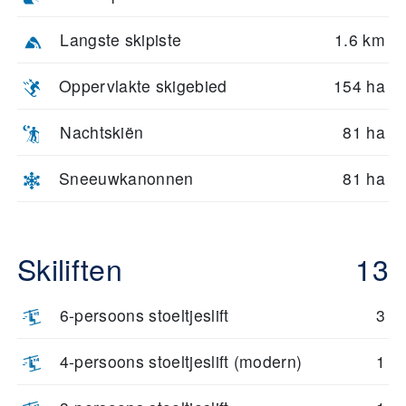
Langste skipiste
1.6 km
Oppervlakte skigebied
154 ha
Nachtskiën
81 ha
Sneeuwkanonnen
81 ha
Skiliften
13
6-persoons stoeltjeslift
3
4-persoons stoeltjeslift (modern)
1