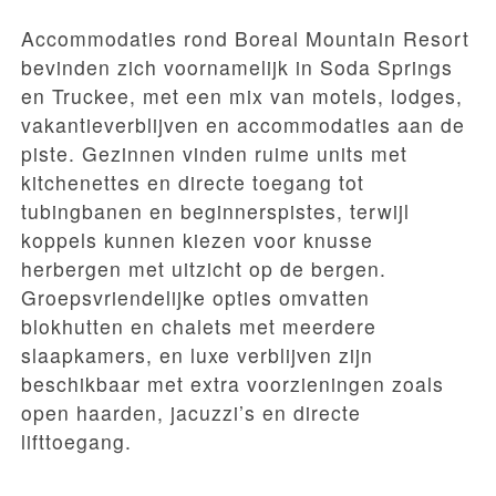
Accommodaties rond Boreal Mountain Resort
bevinden zich voornamelijk in Soda Springs
en Truckee, met een mix van motels, lodges,
vakantieverblijven en accommodaties aan de
piste. Gezinnen vinden ruime units met
kitchenettes en directe toegang tot
tubingbanen en beginnerspistes, terwijl
koppels kunnen kiezen voor knusse
herbergen met uitzicht op de bergen.
Groepsvriendelijke opties omvatten
blokhutten en chalets met meerdere
slaapkamers, en luxe verblijven zijn
beschikbaar met extra voorzieningen zoals
open haarden, jacuzzi’s en directe
lifttoegang.