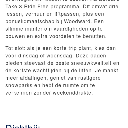
Take 3 Ride Free programma. Dit omvat drie
lessen, verhuur en liftpassen, plus een
bonuslidmaatschap bij Woodward. Een
slimme manier om vaardigheden op te
bouwen en extra voordelen te benutten.
Tot slot: als je een korte trip plant, kies dan
voor dinsdag of woensdag. Deze dagen
bieden steevast de beste sneeuwkwaliteit en
de kortste wachttijden bij de liften. Je maakt
meer afdalingen, geniet van rustigere
snowparks en hebt de ruimte om te
verkennen zonder weekenddrukte.
Dichtbij: