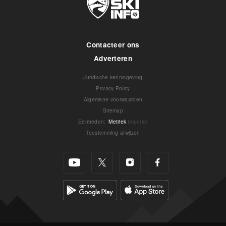
Contacteer ons
Adverteren
Juridische kennisgeving
Privacy Policy
Algemene voorwaarden
Sitemap
Eenheden
:
Metriek
Imperial
Toestemming afwijzen