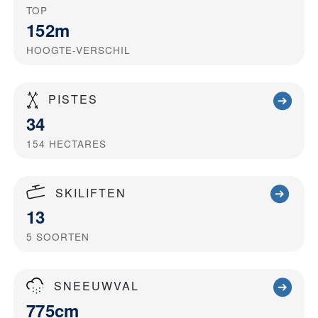
TOP
152m
HOOGTE-VERSCHIL
PISTES
34
154
HECTARES
SKILIFTEN
13
5
SOORTEN
SNEEUWVAL
775cm