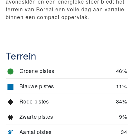
avondskiën en een energieke sfeer biedt het
terrein van Boreal een volle dag aan variatie
binnen een compact oppervlak.
Terrein
Groene pistes
46%
Blauwe pistes
11%
Rode pistes
34%
Zwarte pistes
9%
Aantal pistes
34