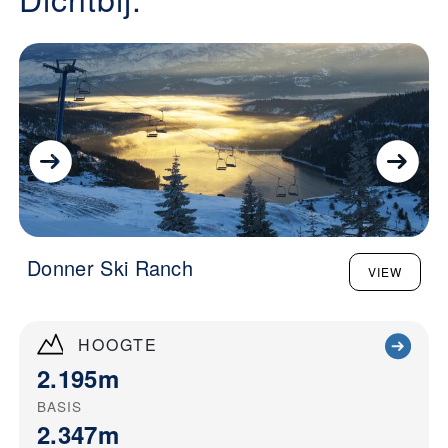
Donner Ski Ranch
VIEW
HOOGTE
2.195m
BASIS
2.347m