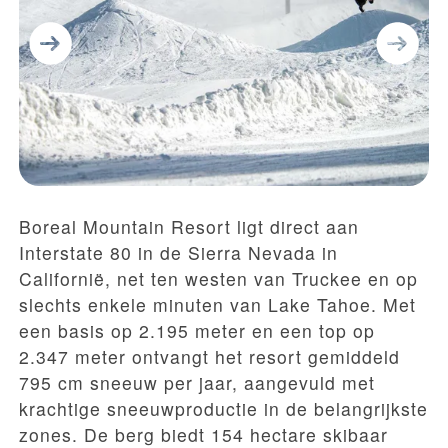
Boreal Mountain Resort ligt direct aan
Interstate 80 in de Sierra Nevada in
Californië, net ten westen van Truckee en op
slechts enkele minuten van Lake Tahoe. Met
een basis op 2.195 meter en een top op
2.347 meter ontvangt het resort gemiddeld
795 cm sneeuw per jaar, aangevuld met
krachtige sneeuwproductie in de belangrijkste
zones. De berg biedt 154 hectare skibaar