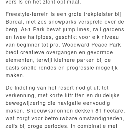
vers is en het zicht optimaal.
Freestyle-terrein is een grote trekpleister bij
Boreal, met zes snowparks verspreid over de
berg. A51 Park bevat jump lines, rail gardens
en twee halfpipes, geschikt voor elk niveau
van beginner tot pro. Woodward Peace Park
biedt creatieve overgangen en gevormde
elementen, terwijl kleinere parken bij de
basis snelle rondes en progressie mogelijk
maken.
De indeling van het resort nodigt uit tot
verkenning, met korte liftritten en duidelijke
bewegwijzering die navigatie eenvoudig
maken. Sneeuwkanonnen dekken 81 hectare,
wat zorgt voor betrouwbare omstandigheden,
zelfs bij droge periodes. In combinatie met