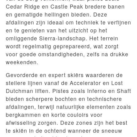
Cedar Ridge en Castle Peak bredere banen
en gematigde hellingen bieden. Deze
afdalingen zijn ideaal om techniek te verfijnen
en te genieten van het uitzicht op het
omliggende Sierra-landschap. Het terrein
wordt regelmatig geprepareerd, wat zorgt
voor goede omstandigheden, zelfs na drukke
weekenden.
Gevorderde en expert skiërs waarderen de
steilere lijnen vanaf de Accelerator en Lost
Dutchman liften. Pistes zoals Inferno en Shaft
bieden scherpere bochten en technischere
afdalingen, terwijl natuurlijke elementen zoals
bergkammen en korte couloirs voor
afwisseling zorgen. Deze zones zijn het best
te skiën in de ochtend wanneer de sneeuw