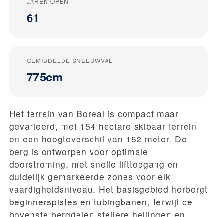
JAREN OPEN
61
GEMIDDELDE SNEEUWVAL
775cm
Het terrein van Boreal is compact maar
gevarieerd, met 154 hectare skibaar terrein
en een hoogteverschil van 152 meter. De
berg is ontworpen voor optimale
doorstroming, met snelle lifttoegang en
duidelijk gemarkeerde zones voor elk
vaardigheidsniveau. Het basisgebied herbergt
beginnerspistes en tubingbanen, terwijl de
bovenste bergdelen steilere hellingen en