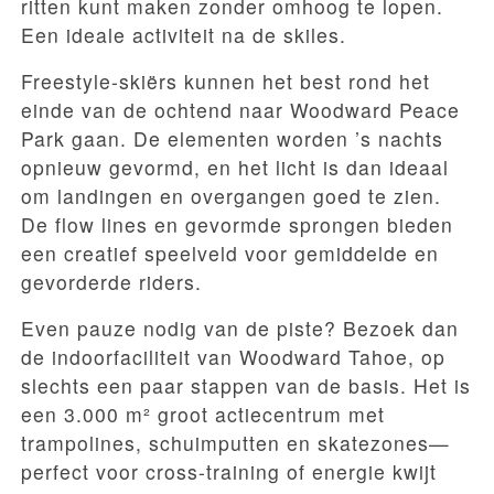
ritten kunt maken zonder omhoog te lopen.
Een ideale activiteit na de skiles.
Freestyle-skiërs kunnen het best rond het
einde van de ochtend naar Woodward Peace
Park gaan. De elementen worden ’s nachts
opnieuw gevormd, en het licht is dan ideaal
om landingen en overgangen goed te zien.
De flow lines en gevormde sprongen bieden
een creatief speelveld voor gemiddelde en
gevorderde riders.
Even pauze nodig van de piste? Bezoek dan
de indoorfaciliteit van Woodward Tahoe, op
slechts een paar stappen van de basis. Het is
een 3.000 m² groot actiecentrum met
trampolines, schuimputten en skatezones—
perfect voor cross-training of energie kwijt