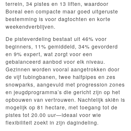
terrein, 34 pistes en 13 liften, waardoor
Boreal een compacte maar goed uitgeruste
bestemming is voor dagtochten en korte
weekendverblijven.
De pisteverdeling bestaat uit 46% voor
beginners, 11% gemiddeld, 34% gevorderd
en 9% expert, wat zorgt voor een
gebalanceerd aanbod voor elk niveau.
Gezinnen worden vooral aangetrokken door
de vijf tubingbanen, twee halfpipes en zes
snowparks, aangevuld met progression zones
en jeugdprogramma’s die gericht zijn op het
opbouwen van vertrouwen. Nachtelijk skiën is
mogelijk op 81 hectare, met toegang tot de
pistes tot 20.00 uur—ideaal voor wie
flexibiliteit zoekt in zijn dagindeling.