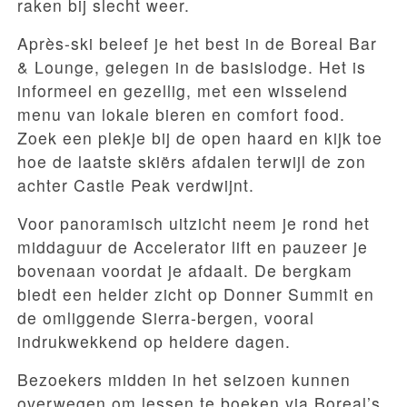
raken bij slecht weer.
Après-ski beleef je het best in de Boreal Bar
& Lounge, gelegen in de basislodge. Het is
informeel en gezellig, met een wisselend
menu van lokale bieren en comfort food.
Zoek een plekje bij de open haard en kijk toe
hoe de laatste skiërs afdalen terwijl de zon
achter Castle Peak verdwijnt.
Voor panoramisch uitzicht neem je rond het
middaguur de Accelerator lift en pauzeer je
bovenaan voordat je afdaalt. De bergkam
biedt een helder zicht op Donner Summit en
de omliggende Sierra-bergen, vooral
indrukwekkend op heldere dagen.
Bezoekers midden in het seizoen kunnen
overwegen om lessen te boeken via Boreal’s