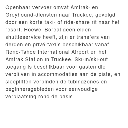
Openbaar vervoer omvat Amtrak- en
Greyhound-diensten naar Truckee, gevolgd
door een korte taxi- of ride-share rit naar het
resort. Hoewel Boreal geen eigen
shuttleservice heeft, zijn er transfers van
derden en privé-taxi’s beschikbaar vanaf
Reno-Tahoe International Airport en het
Amtrak Station in Truckee. Ski-in/ski-out
toegang is beschikbaar voor gasten die
verblijven in accommodaties aan de piste, en
sleepliften verbinden de tubingzones en
beginnersgebieden voor eenvoudige
verplaatsing rond de basis.