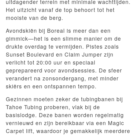
uitdagender terrein met minimale wachttijden.
Het uitzicht vanaf de top behoort tot het
mooiste van de berg.
Avondskiën bij Boreal is meer dan een
gimmick—het is een slimme manier om de
drukte overdag te vermijden. Pistes zoals
Sunset Boulevard en Claim Jumper zijn
verlicht tot 20:00 uur en speciaal
geprepareerd voor avondsessies. De sfeer
verandert na zonsondergang, met minder
skiërs en een ontspannen tempo.
Gezinnen moeten zeker de tubingbanen bij
Tahoe Tubing proberen, vlak bij de
basislodge. Deze banen worden regelmatig
vernieuwd en zijn bereikbaar via een Magic
Carpet lift, waardoor je gemakkelijk meerdere