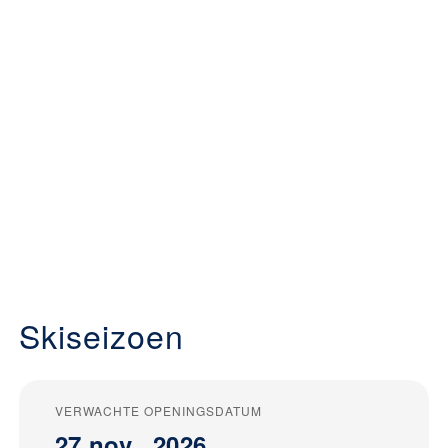
Skiseizoen
VERWACHTE OPENINGSDATUM
27 nov., 2026