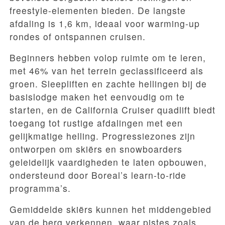
freestyle-elementen bieden. De langste
afdaling is 1,6 km, ideaal voor warming-up
rondes of ontspannen cruisen.
Beginners hebben volop ruimte om te leren,
met 46% van het terrein geclassificeerd als
groen. Sleepliften en zachte hellingen bij de
basislodge maken het eenvoudig om te
starten, en de California Cruiser quadlift biedt
toegang tot rustige afdalingen met een
gelijkmatige helling. Progressiezones zijn
ontworpen om skiërs en snowboarders
geleidelijk vaardigheden te laten opbouwen,
ondersteund door Boreal’s learn-to-ride
programma’s.
Gemiddelde skiërs kunnen het middengebied
van de berg verkennen, waar pistes zoals