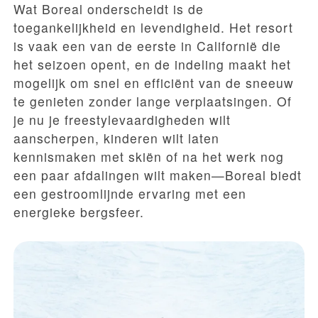
Wat Boreal onderscheidt is de
toegankelijkheid en levendigheid. Het resort
is vaak een van de eerste in Californië die
het seizoen opent, en de indeling maakt het
mogelijk om snel en efficiënt van de sneeuw
te genieten zonder lange verplaatsingen. Of
je nu je freestylevaardigheden wilt
aanscherpen, kinderen wilt laten
kennismaken met skiën of na het werk nog
een paar afdalingen wilt maken—Boreal biedt
een gestroomlijnde ervaring met een
energieke bergsfeer.