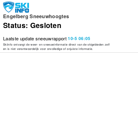
Engelberg Sneeuwhoogtes
Status: Gesloten
Laatste update sneeuwrapport
10-5 06:05
Skiinfo ontvangt de weer- en sneeuwinformatie direct van de skigebieden zelf
en is niet verantwoordelijk voor onvolledige of onjuiste informatie.